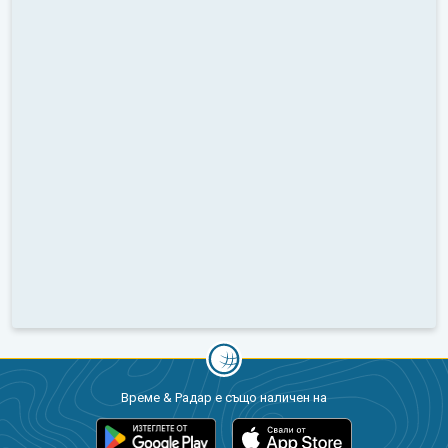
Време & Радар е също наличен на