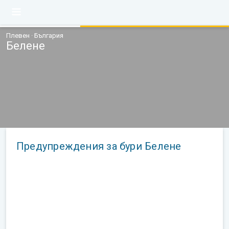
Плевен · България
Белене
Предупреждения за бури Белене