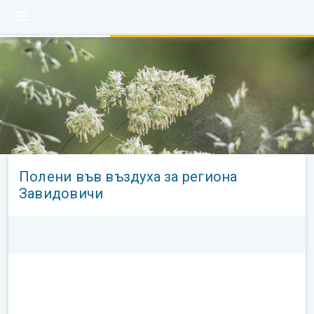
Полени във въздуха за региона
Завидовичи