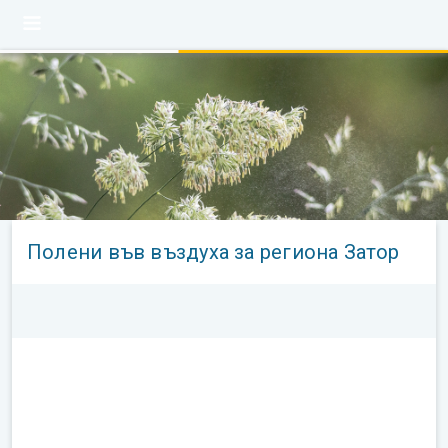
Полени във въздуха за региона Затор