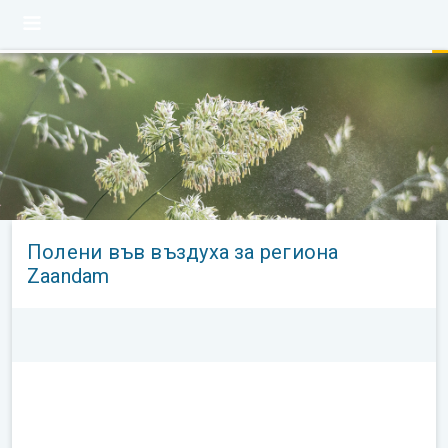
Полени във въздуха за региона
Zaandam