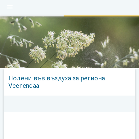
Полени във въздуха за региона
Veenendaal