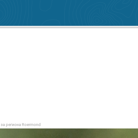
 за региона Roermond