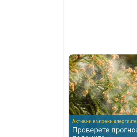
Проверете прогнозата за поле
Активни въпреки алергиите
Проверете прогно