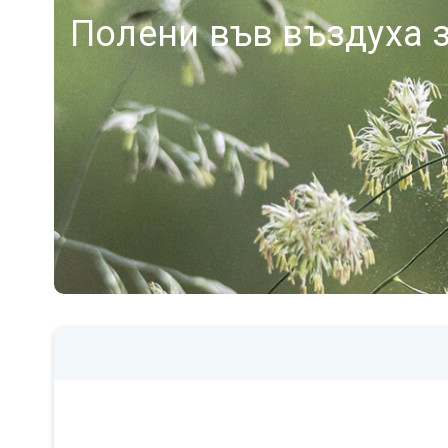
Полени във въздуха 