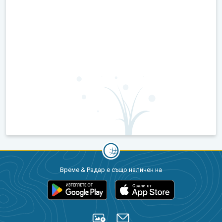
Време & Радар е също наличен на