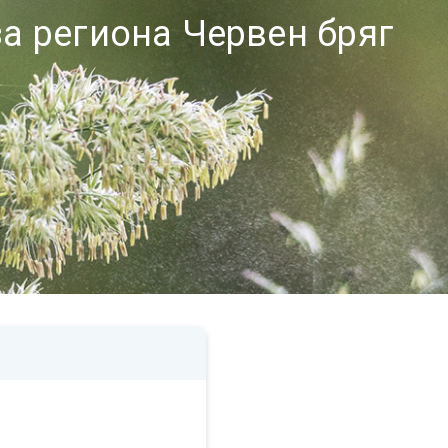
а региона Червен бряг