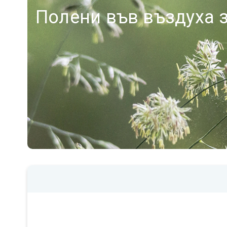
Полени във въздуха з