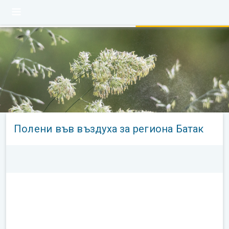
Полени във въздуха за региона Батак