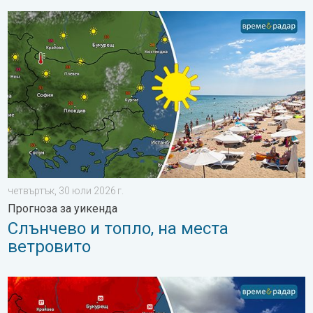
Слънчево и топло, на места ветровито. Прогноза за уикенда.
четвъртък, 30 юли 2026 г.
Прогноза за уикенда
Слънчево и топло, на места
ветровито
Слънчево, горещо и почти без валежи. Седмична прогноза. .