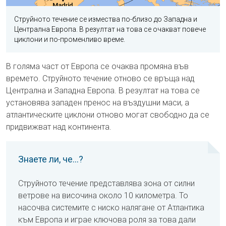
Струйното течение се измества по-близо до Западна и
Централна Европа. В резултат на това се очакват повече
циклони и по-променливо време.
В голяма част от Европа се очаква промяна във
времето. Струйното течение отново се връща над
Централна и Западна Европа. В резултат на това се
установява западен пренос на въздушни маси, а
атлантическите циклони отново могат свободно да се
придвижват над континента.
Знаете ли, че...?
Струйното течение представлява зона от силни
ветрове на височина около 10 километра. То
насочва системите с ниско налягане от Атлантика
към Европа и играе ключова роля за това дали