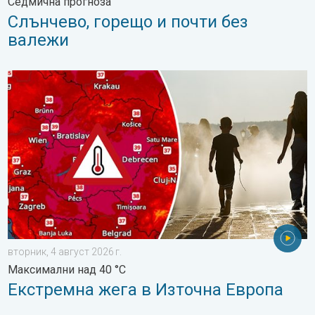
Седмична прогноза
Слънчево, горещо и почти без
валежи
Екстремна жега в Източна Европа. Максимални над 40 °C. . .
вторник, 4 август 2026 г.
Максимални над 40 °C
Екстремна жега в Източна Европа