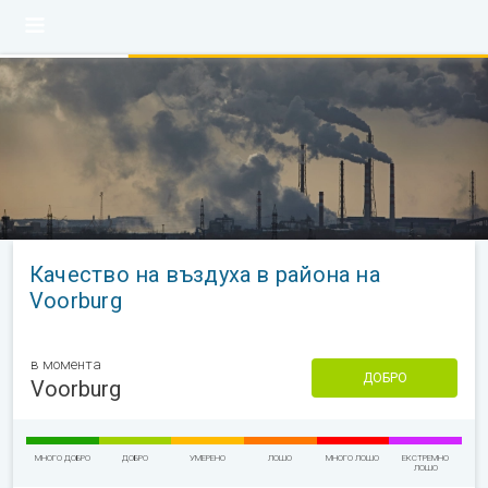
Качество на въздуха в района на
Voorburg
в момента
ДОБРО
Voorburg
МНОГО ДОБРО
ДОБРО
УМЕРЕНО
ЛОШО
МНОГО ЛОШО
ЕКСТРЕМНО
ЛОШО