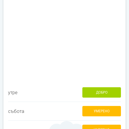
утре
ДОБРО
събота
УМЕРЕНО