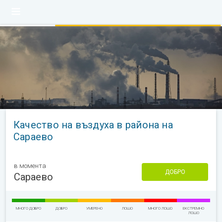
Качество на въздуха в района на
Сараево
в момента
ДОБРО
Сараево
МНОГО ДОБРО
ДОБРО
УМЕРЕНО
ЛОШО
МНОГО ЛОШО
ЕКСТРЕМНО
ЛОШО