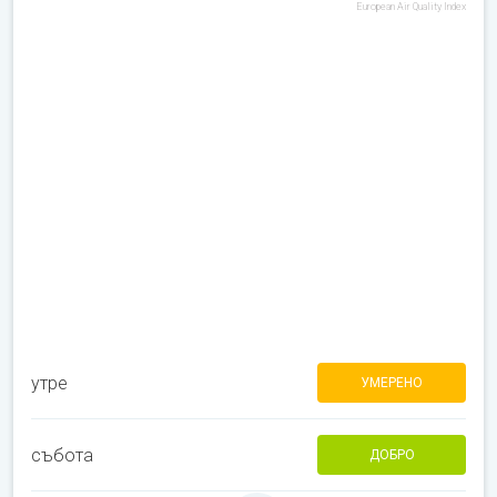
European Air Quality Index
утре
УМЕРЕНО
събота
ДОБРО