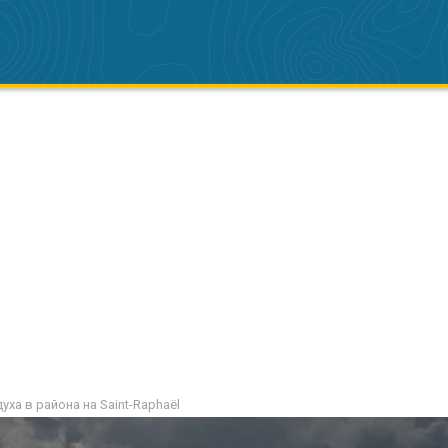
уха в района на Saint-Raphaël