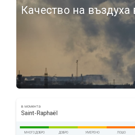
Качество на въздуха в
в момента
Saint-Raphaël
МНОГО ДОБРО
ДОБРО
УМЕРЕНО
ЛОШО