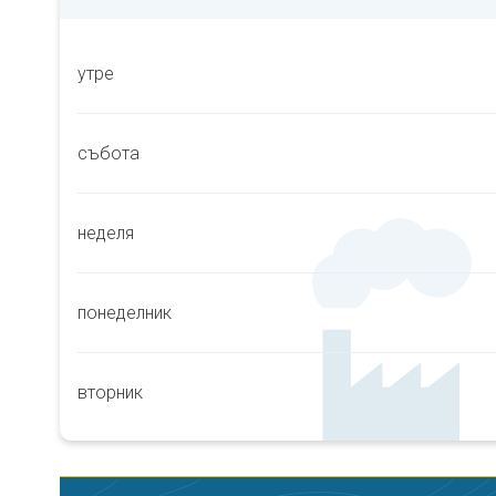
утре
събота
неделя
понеделник
вторник