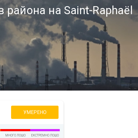
 района на Saint-Raphaël
УМЕРЕНО
МНОГО ЛОШО
ЕКСТРЕМНО ЛОШО