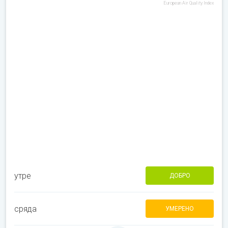
European Air Quality Index
утре
ДОБРО
сряда
УМЕРЕНО