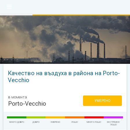
Качество на въздуха в района на Porto-
Vecchio
в момента
УМЕРЕНО
Porto-Vecchio
МНОГО ДОБРО
ДОБРО
УМЕРЕНО
ЛОШО
МНОГО ЛОШО
ЕКСТРЕМНО
ЛОШО