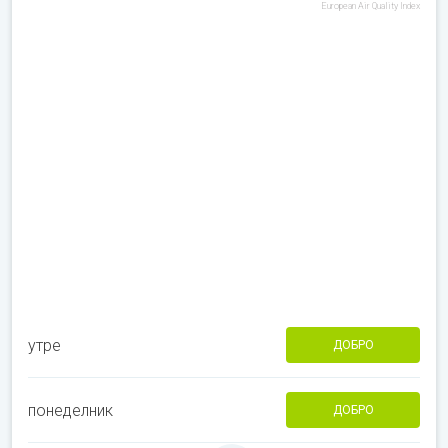
European Air Quality Index
утре
ДОБРО
понеделник
ДОБРО