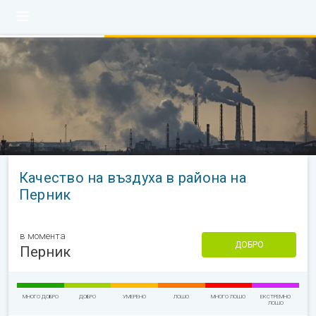
Качество на въздуха в района на
Перник
в момента
ДОБРО
Перник
МНОГО ДОБРО
ДОБРО
УМЕРЕНО
ЛОШО
МНОГО ЛОШО
ЕКСТРЕМНО
ЛОШО