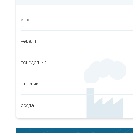
утре
неделя
понеделник
вторник
сряда