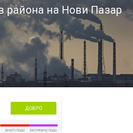
в района на Нови Пазар
ДОБРО
МНОГО ЛОШО
ЕКСТРЕМНО ЛОШО