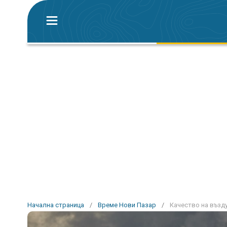
Начална страница
/
Време Нови Пазар
/
Качество на възду