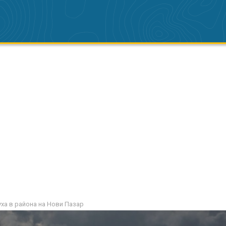
ха в района на Нови Пазар