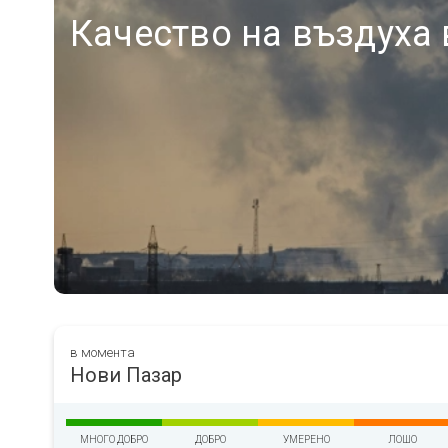
Качество на въздуха 
в момента
Нови Пазар
МНОГО ДОБРО
ДОБРО
УМЕРЕНО
ЛОШО