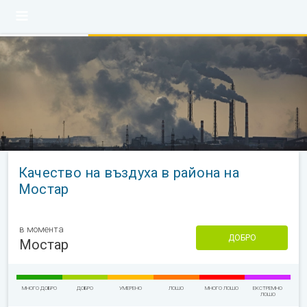
Качество на въздуха в района на
Мостар
в момента
ДОБРО
Мостар
МНОГО ДОБРО
ДОБРО
УМЕРЕНО
ЛОШО
МНОГО ЛОШО
ЕКСТРЕМНО
ЛОШО