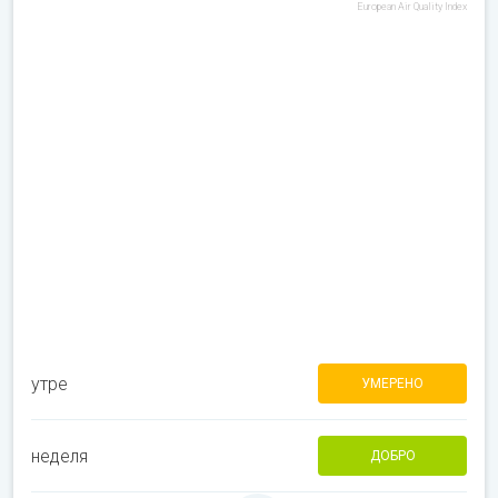
European Air Quality Index
утре
УМЕРЕНО
неделя
ДОБРО