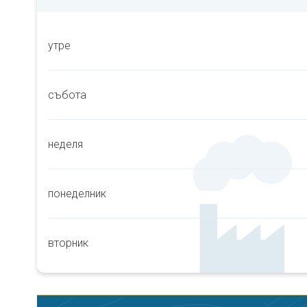
утре
събота
неделя
понеделник
вторник