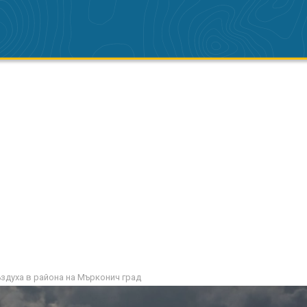
ъздуха в района на Мърконич град