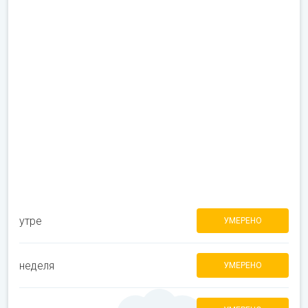
утре
УМЕРЕНО
неделя
УМЕРЕНО