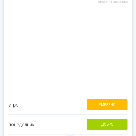
European Air Quality Index
утре
УМЕРЕНО
понеделник
ДОБРО