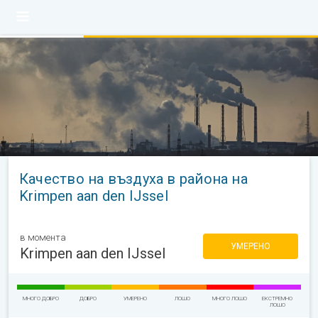
Качество на въздуха в района на
Krimpen aan den IJssel
в момента
УМЕРЕНО
Krimpen aan den IJssel
МНОГО ДОБРО
ДОБРО
УМЕРЕНО
ЛОШО
МНОГО ЛОШО
ЕКСТРЕМНО
ЛОШО