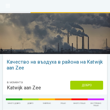
Качество на въздуха в района на Katwijk
aan Zee
в момента
ДОБРО
Katwijk aan Zee
МНОГО ДОБРО
ДОБРО
УМЕРЕНО
ЛОШО
МНОГО ЛОШО
ЕКСТРЕМНО
ЛОШО