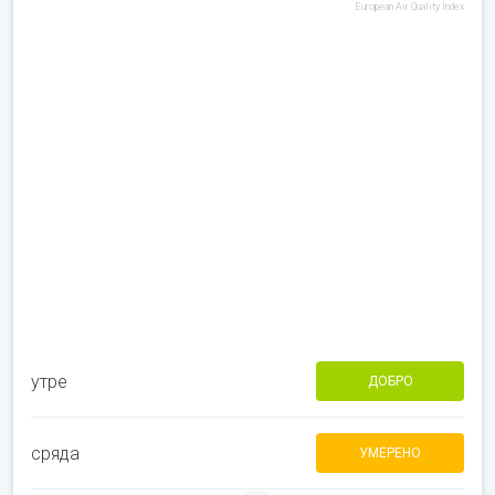
European Air Quality Index
утре
ДОБРО
сряда
УМЕРЕНО