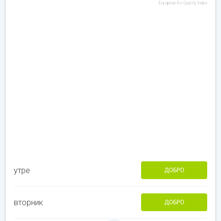
European Air Quality Index
утре
ДОБРО
вторник
ДОБРО