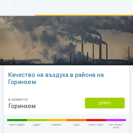
Качество на въздуха в района на
Горинхем
в момента
ДОБРО
Горинхем
МНОГО ДОБРО
ДОБРО
УМЕРЕНО
ЛОШО
МНОГО ЛОШО
ЕКСТРЕМНО
ЛОШО