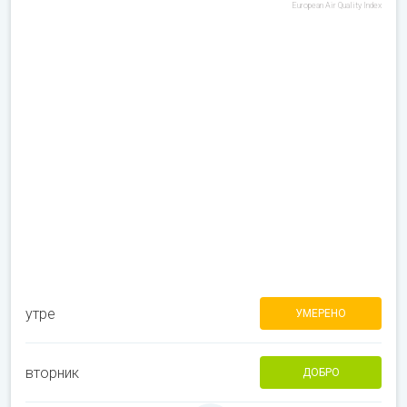
European Air Quality Index
утре
УМЕРЕНО
вторник
ДОБРО