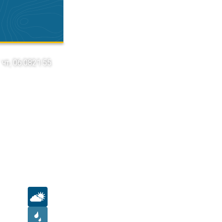
чт, 06.08
21:55